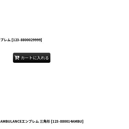
ンブレム
[
123-8800029999
]
カートに入れる
MBULANCEエンブレム 三角形
[
123-880014AMBU
]