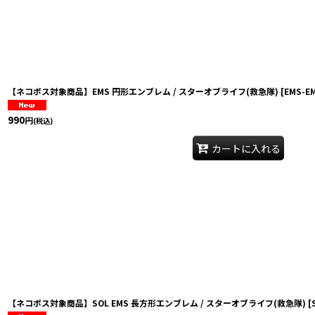
【ネコポス対象商品】EMS 円形エンブレム / スターオブライフ(救急隊)
[
EMS-E
990
円
(税込)
カートに入れる
【ネコポス対象商品】SOL EMS 長方形エンブレム / スターオブライフ(救急隊)
[