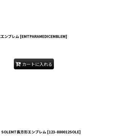
ICエンブレム
[
EMTPARAMEDICEMBLEM
]
カートに入れる
SOLEMT長方形エンブレム
[
123-880012SOLE
]