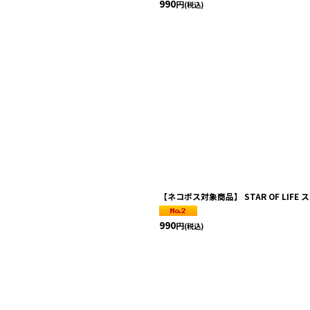
990
円
(税込)
【ネコポス対象商品】 STAR OF LIF
990
円
(税込)