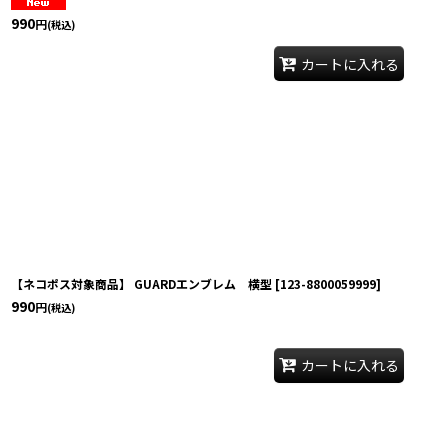
990
円
(税込)
カートに入れる
【ネコポス対象商品】 GUARDエンブレム 横型
[
123-8800059999
]
990
円
(税込)
カートに入れる