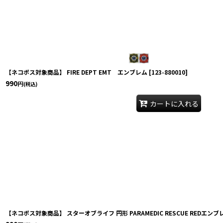
【ネコポス対象商品】 FIRE DEPT EMT エンブレム
[
123-880010
]
990
円
(税込)
カートに入れる
【ネコポス対象商品】 スターオブライフ 円形 PARAMEDIC RESCUE REDエンブ