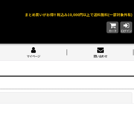
まとめ買いがお得!! 税込み10,000円以上で送料無料(一部対象外有)
カート
ログイン
マイページ
問い合わせ
閉じる