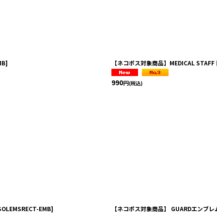
絞り込む
MB
]
【ネコポス対象商品】MEDICAL STAFF
990
円
(税込)
SOLEMSRECT-EMB
]
【ネコポス対象商品】 GUARDエンブレ