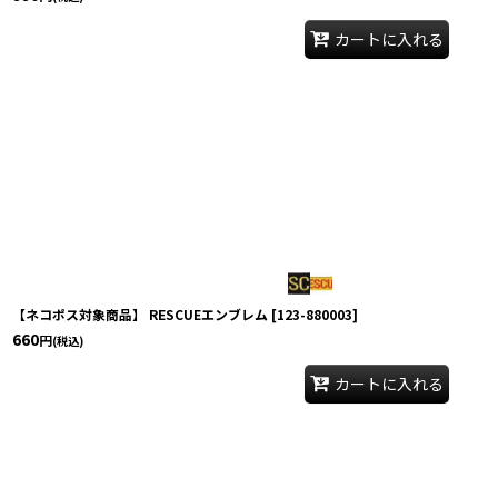
カートに入れる
【ネコポス対象商品】 RESCUEエンブレム
[
123-880003
]
660
円
(税込)
カートに入れる