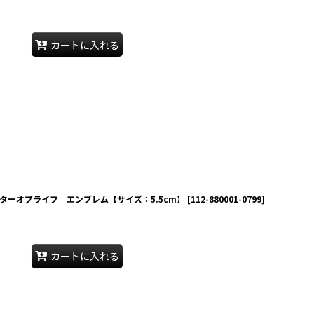
カートに入れる
E スターオブライフ エンブレム【サイズ：5.5cm】
[
112-880001-0799
]
カートに入れる