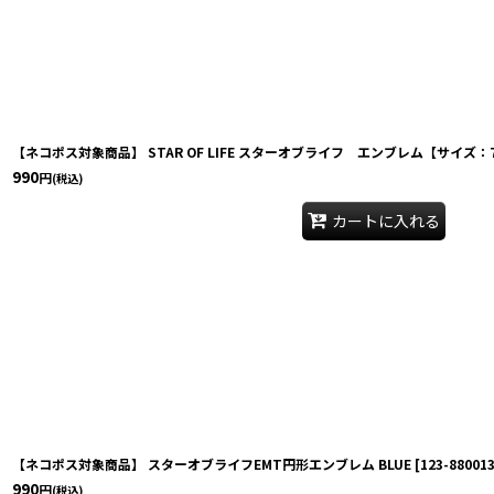
【ネコポス対象商品】 STAR OF LIFE スターオブライフ エンブレム【サイズ：7
990
円
(税込)
カートに入れる
【ネコポス対象商品】 スターオブライフEMT円形エンブレム BLUE
[
123-88001
990
円
(税込)