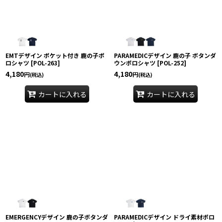
EMTデザイン ポケット付き 鹿の子ポ
PARAMEDICデザイン 鹿の子 ボタンダ
ロシャツ
[
POL-263
]
ウンポロシャツ
[
POL-252
]
4,180
4,180
円
円
(税込)
(税込)
カートに入れる
カートに入れる
EMERGENCYデザイン 鹿の子ボタンダ
PARAMEDICデザイン ドライ素材ポロ