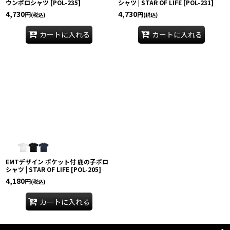
ウンポロシャツ
[
POL-235
]
シャツ | STAR OF LIFE
[
POL-231
]
4,730
4,730
円
円
(税込)
(税込)
カートに入れる
カートに入れる
EMTデザイン ポケット付 鹿の子ポロ
シャツ | STAR OF LIFE
[
POL-205
]
4,180
円
(税込)
カートに入れる