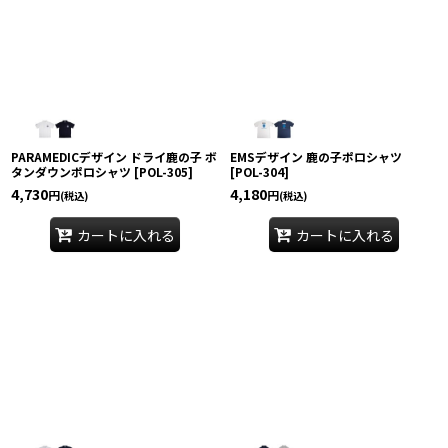
絞り込む
PARAMEDICデザイン ドライ鹿の子 ボ
EMSデザイン 鹿の子ポロシャツ
タンダウンポロシャツ
[
POL-305
]
[
POL-304
]
4,730
4,180
円
円
(税込)
(税込)
カートに入れる
カートに入れる