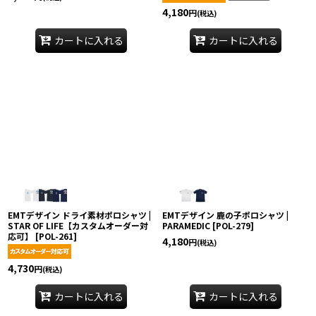
4,180
円
(税込)
カートに入れる
カートに入れる
EMTデザイン ドライ素材ポロシャツ |
EMTデザイン 鹿の子ポロシャツ |
STAR OF LIFE【カスタムオーダー対
PARAMEDIC
[
POL-279
]
応可】
[
POL-261
]
4,180
円
(税込)
4,730
円
(税込)
カートに入れる
カートに入れる