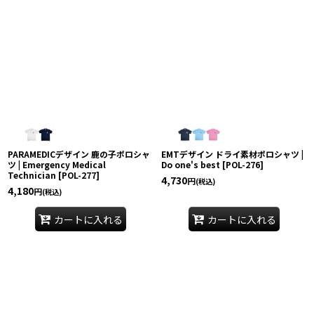
PARAMEDICデザイン 鹿の子ポロシャ
EMTデザイン ドライ素材ポロシャツ |
ツ | Emergency Medical
Do one's best
[
POL-276
]
Technician
[
POL-277
]
4,730
円
(税込)
4,180
円
(税込)
カートに入れる
カートに入れる