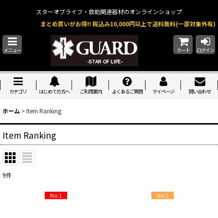
スターオブライフ・救助関連器材のオンラインショップ
まとめ買いがお得!! 税込み10,000円以上で送料無料(一部対象外有)
メニュー
カート
ログイン
カテゴリ
はじめての方へ
ご利用案内
よくあるご質問
マイページ
問い合わせ
ホーム
>
Item Ranking
Item Ranking
9
件
No.1
No.2