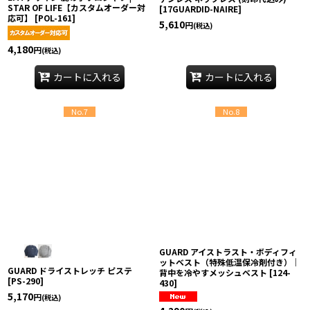
STAR OF LIFE【カスタムオーダー対
[
17GUARDID-NAIRE
]
応可】
[
POL-161
]
5,610
円
(税込)
4,180
円
(税込)
カートに入れる
カートに入れる
No.7
No.8
GUARD アイストラスト・ボディフィ
ットベスト（特殊低温保冷剤付き）｜
GUARD ドライストレッチ ピステ
背中を冷やすメッシュベスト
[
124-
[
PS-290
]
430
]
5,170
円
(税込)