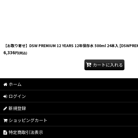
【お取り寄せ】DSW PREMIUM 12 YEARS 12年保存水 500ml 24本入
[
DSWPRE
6,336
円
(税込)
カートに入れる
ホーム
ログイン
新規登録
ショッピングカート
特定商取引法表示