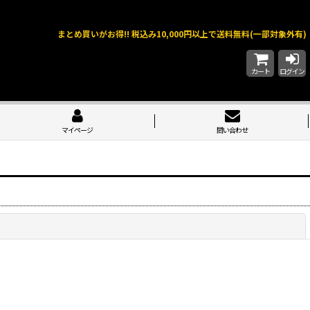
まとめ買いがお得!! 税込み10,000円以上で送料無料(一部対象外有)
カート
ログイン
マイページ
問い合わせ
閉じる