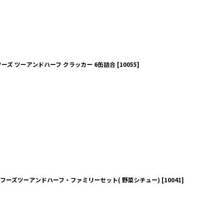
ーズ ツーアンドハーフ クラッカー 6缶詰合
[
10055
]
フーズツーアンドハーフ・ファミリーセット( 野菜シチュー)
[
10041
]