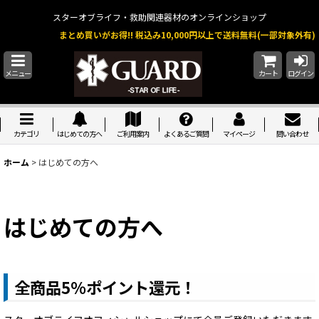
スターオブライフ・救助関連器材のオンラインショップ
まとめ買いがお得!! 税込み10,000円以上で送料無料(一部対象外有)
メニュー
カート
ログイン
カテゴリ
はじめての方へ
ご利用案内
よくあるご質問
マイページ
問い合わせ
ホーム
>
はじめての方へ
はじめての方へ
全商品5％ポイント還元！