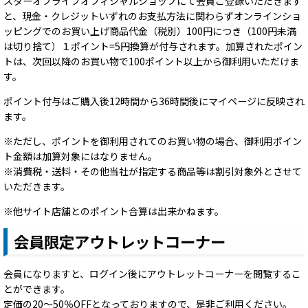
スターオブライフオフィシャルショップにて会員ご登録いただきます
と、現金・クレジットいずれのお支払方法に関わらずオンラインショ
ッピングでのお買い上げ商品代金（税別）100円につき（100円未満
は切り捨て）１ポイント=5円換算が付与されます。加算されたポイン
トは、次回以降のお買い物で100ポイント以上から御利用いただけま
す。
ポイント付与はご購入後12時間から36時間後にマイページに反映され
ます。
※ただし、ポイントを御利用されてのお買い物の場合、御利用ポイン
ト金額は加算対象にはなりません。
※消費税・送料・その他当社が指定する商品等は割引対象外とさせて
いただきます。
※他サイト店舗とのポイント合算は出来かねます。
会員限定アウトレットコーナー
会員になりますと、ログイン後にアウトレットコーナーを閲覧するこ
とができます。
定価の20～50％OFFとなっておりますので、是非ご利用ください。