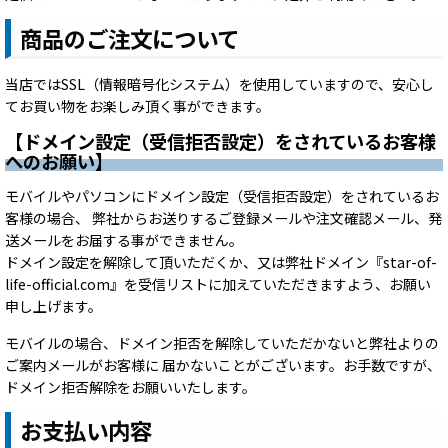
商品のご注文について
当店ではSSL（情報暗号化システム）を使用していますので、安心し
てお買い物をお楽しみ頂く事ができます。
【ドメイン設定（受信拒否設定）をされているお客様
へのお願い】
モバイルやパソコンにドメイン設定（受信拒否設定）をされているお
客様の場合、 弊社からお送りするご登録メールや注文確認メール、発
送メールをお届する事ができません。
ドメイン設定を解除して頂いただくか、又は弊社ドメイン『star-of-
life-official.com』を受信リストに加えていただきますよう、お願い
申し上げます。
モバイルの場合、ドメイン拒否を解除していただかないと弊社よりの
ご案内メールがお客様に 届かないことがございます。お手数ですが、
ドメイン拒否解除をお願いいたします。
お支払い内容