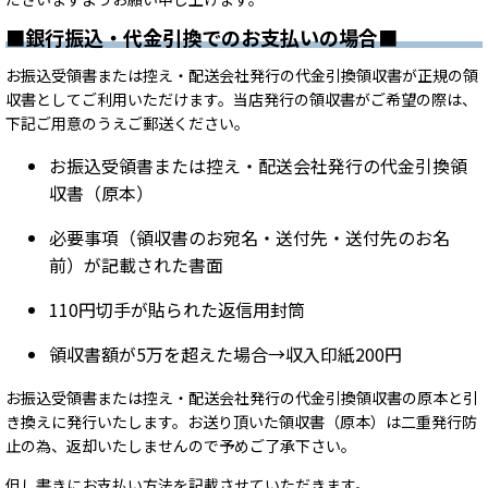
■銀行振込・代金引換でのお支払いの場合■
お振込受領書または控え・配送会社発行の代金引換領収書が正規の領
収書としてご利用いただけます。当店発行の領収書がご希望の際は、
下記ご用意のうえご郵送ください。
お振込受領書または控え・配送会社発行の代金引換領
収書（原本）
必要事項（領収書のお宛名・送付先・送付先のお名
前）が記載された書面
110円切手が貼られた返信用封筒
領収書額が5万を超えた場合→収入印紙200円
お振込受領書または控え・配送会社発行の代金引換領収書の原本と引
き換えに発行いたします。お送り頂いた領収書（原本）は二重発行防
止の為、返却いたしませんので予めご了承下さい。
但し書きにお支払い方法を記載させていただきます。