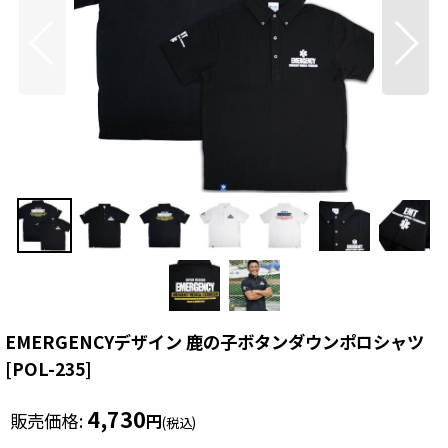
EMERGENCYデザイン 鹿の子ボタンダウンポロシャツ
[
POL-235
]
4,730
販売価格
:
円
(税込)