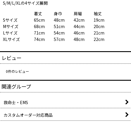
S/M/L/XLの4サイズ展開
着丈
身巾
肩幅
袖丈
Sサイズ
65cm
48cm
42cm
19cm
Mサイズ
68cm
51cm
44cm
20cm
Lサイズ
71cm
54cm
46cm
21cm
XLサイズ
74cm
57cm
48cm
22cm
レビュー
0
件のレビュー
関連グループ
救命士・EMS
カスタムオーダー対応商品