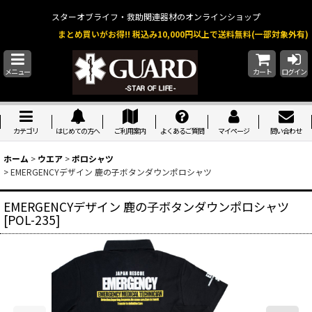
スターオブライフ・救助関連器材のオンラインショップ
まとめ買いがお得!! 税込み10,000円以上で送料無料(一部対象外有)
メニュー
カート
ログイン
カテゴリ
はじめての方へ
ご利用案内
よくあるご質問
マイページ
問い合わせ
ホーム
>
ウエア
>
ポロシャツ
>
EMERGENCYデザイン 鹿の子ボタンダウンポロシャツ
EMERGENCYデザイン 鹿の子ボタンダウンポロシャツ
[
POL-235
]