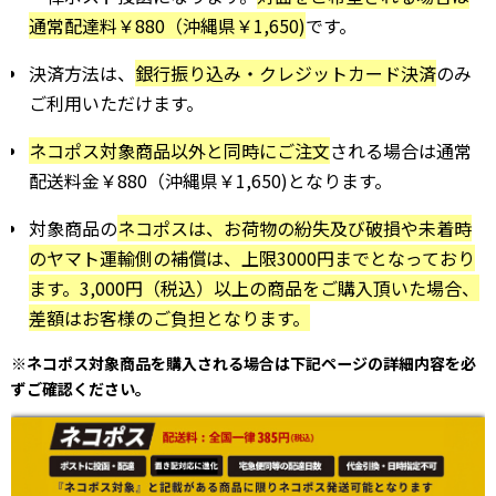
通常配達料￥880（沖縄県￥1,650)
です。
決済方法は、
銀行振り込み・クレジットカード決済
のみ
ご利用いただけます。
ネコポス対象商品以外と同時にご注文
される場合は通常
配送料金￥880（沖縄県￥1,650)となります。
対象商品の
ネコポスは、お荷物の紛失及び破損や未着時
のヤマト運輸側の補償は、
上限3000円までとなっており
ます。3,000円（税込）以上の商品をご購入頂いた場合、
差額はお客様のご負担となります。
※ネコポス対象商品を購入される場合は下記ページの詳細内容を必
ずご確認ください。