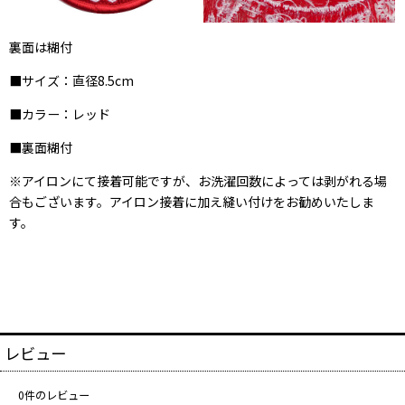
裏面は糊付
■サイズ：直径8.5cm
■カラー：レッド
■裏面糊付
※アイロンにて接着可能ですが、お洗濯回数によっては剥がれる場
合もございます。アイロン接着に加え縫い付けをお勧めいたしま
す。
レビュー
0
件のレビュー