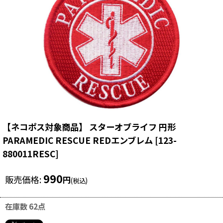
【ネコポス対象商品】 スターオブライフ 円形
PARAMEDIC RESCUE REDエンブレム
[
123-
880011RESC
]
990
販売価格
:
円
(税込)
在庫数 62点