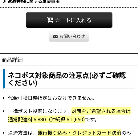
返品特約に関する重要事項
カートに入れる
お問い合わせ
商品詳細
ネコポス対象商品の注意点(必ずご確認
ください)
代金引換日時指定はお受けできません。
一律ポスト投函になります。
対面をご希望される場合は
通常配達料￥880（沖縄県￥1,650)
です。
決済方法は、
銀行振り込み・クレジットカード決済
のみ