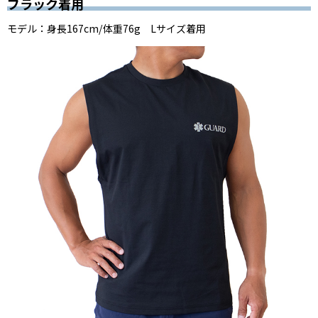
ブラック着用
モデル：
身長167cm/体重76g Lサイズ着用