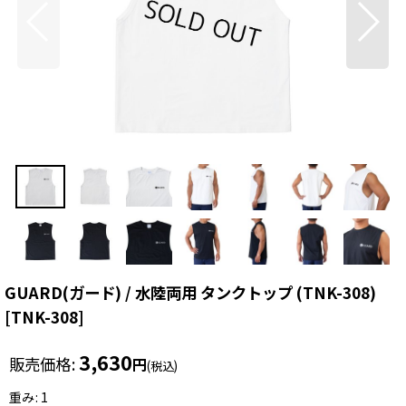
GUARD(ガード) / 水陸両用 タンクトップ (TNK-308)
[
TNK-308
]
3,630
販売価格
:
円
(税込)
重み
:
1