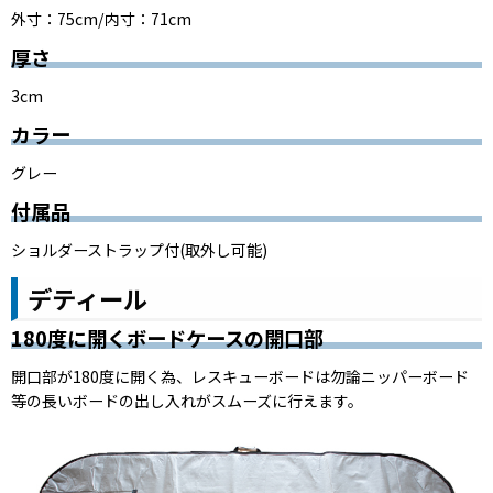
外寸：75cm/内寸：71cm
厚さ
3cm
カラー
グレー
付属品
ショルダーストラップ付(取外し可能)
デティール
180度に開くボードケースの開口部
開口部が180度に開く為、レスキューボードは勿論ニッパーボード
等の長いボードの出し入れがスムーズに行えます。