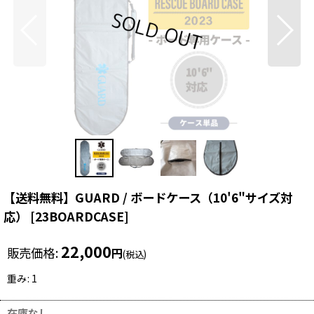
【送料無料】GUARD / ボードケース（10'6"サイズ対
応）
[
23BOARDCASE
]
22,000
販売価格
:
円
(税込)
重み
:
1
在庫なし