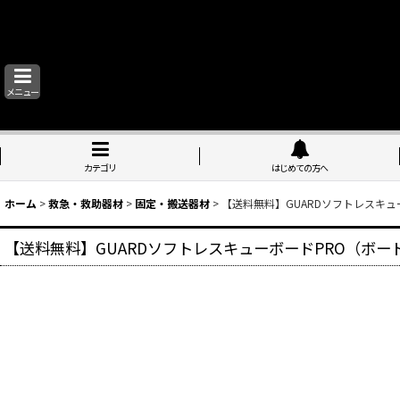
メニュー
カテゴリ
はじめての方へ
ホーム
>
救急・救助器材
>
固定・搬送器材
>
【送料無料】GUARDソフトレスキュ
【送料無料】GUARDソフトレスキューボードPRO（ボー