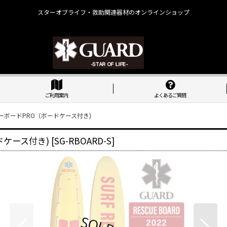
スターオブライフ・救助関連器材のオンラインショップ
ご利用案内
よくあるご質問
ーボードPRO（ボードケース付き)
ドケース付き)
[
SG-RBOARD-S
]