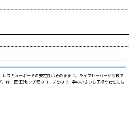
。
レスキューボードの安定性はそのままに、ライフセーバーが競技で
プ」は、直径2センチ程のロープなので、
手の小さいお子様や女性にも