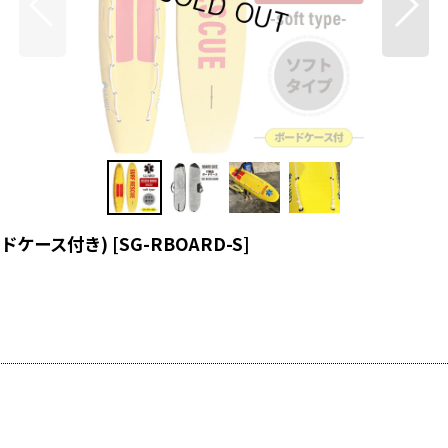
ドケース付き)
[
SG-RBOARD-S
]