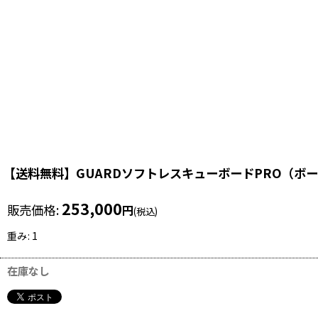
【送料無料】GUARDソフトレスキューボードPRO（ボー
253,000
販売価格
:
円
(税込)
重み
:
1
在庫なし