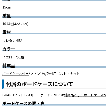
15cm
重量
10.6kg(本体のみ)
素材
ウレタン樹脂
カラー
イエローの1色
付属品
ボードケース付き
/フィン1枚/取付用ボルト・ナット
付属のボードケースについて
GUARDソフトレスキューボードPROには
付属品としてボードケース
ボードケースの表・裏