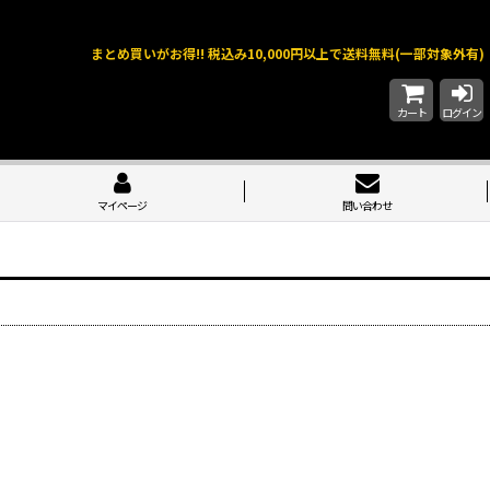
まとめ買いがお得!! 税込み10,000円以上で送料無料(一部対象外有)
カート
ログイン
マイページ
問い合わせ