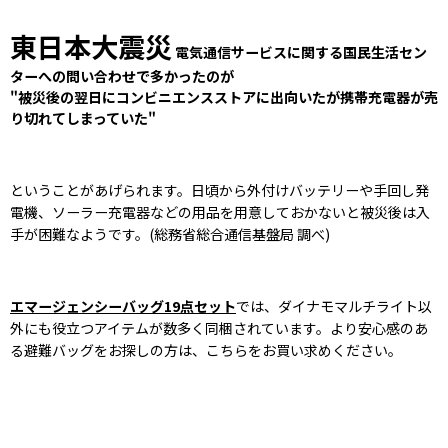
東日本大震災
電気通信サービスに関する国民生活セン
ターへの問い合わせで多かったのが
"被災後の翌日にコンビニエンスストアに出向いたが携帯充電器が売
り切れてしまっていた"
ということがあげられます。日頃から外付けバッテリーや手回し発
電機、ソーラー充電器などの用品を用意しておかないと被災後は入
手が困難なようです。(総務省総合通信基盤局 調べ)
エマージェンシーバッグ19点セット
では、ダイナモマルチライト以
外にも役立つアイテムが数多く同梱されています。より安心感のあ
る避難バッグをお探しの方は、こちらをお買い求めください。