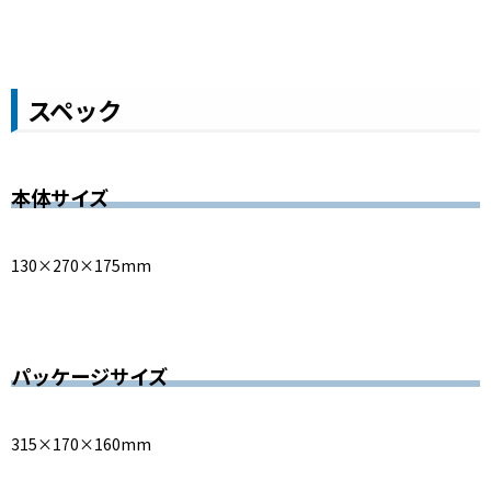
スペック
本体サイズ
130×270×175mm
パッケージサイズ
315×170×160mm