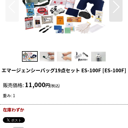
エマージェンシーバッグ19点セット ES-100F
[
ES-100F
]
11,000
販売価格
:
円
(税込)
重み
:
1
在庫わずか