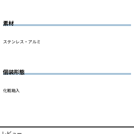
素材
ステンレス・アルミ
個装形態
化粧箱入
レビュー