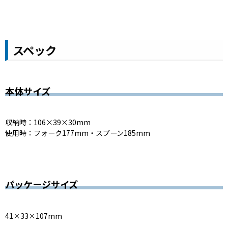
スペック
本体サイズ
収納時：106×39×30mm
使用時：フォーク177mm・スプーン185mm
パッケージサイズ
41×33×107mm