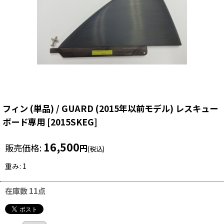
フィン (単品) / GUARD (2015年以前モデル) レスキュー
ボード専用
[
2015SKEG
]
16,500
販売価格
:
円
(税込)
重み
:
1
在庫数 11点