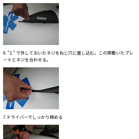
6. "1." で外しておいたネジをねじ穴に差し込む。この際敷いたプレ
ートとネジを合わせる。
7.ドライバーでしっかり締める