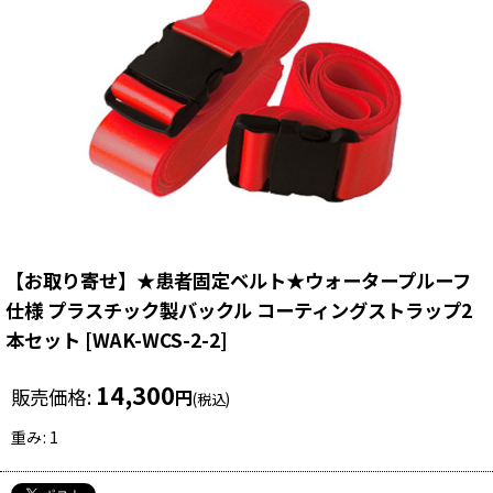
【お取り寄せ】★患者固定ベルト★ウォータープルーフ
仕様 プラスチック製バックル コーティングストラップ2
本セット
[
WAK-WCS-2-2
]
14,300
販売価格
:
円
(税込)
重み
:
1