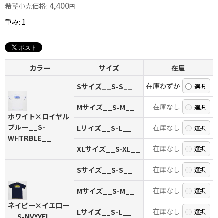
4,400
希望小売価格
:
円
重み
:
1
カラー
サイズ
在庫
在庫わずか
Sサイズ__S-S__
在庫なし
Mサイズ__S-M__
ホワイト×ロイヤル
ブルー__S-
在庫なし
Lサイズ__S-L__
WHTRBLE__
在庫なし
XLサイズ__S-XL__
在庫なし
Sサイズ__S-S__
在庫なし
Mサイズ__S-M__
ネイビー×イエロー
在庫なし
Lサイズ__S-L__
__S-NVYYEL__