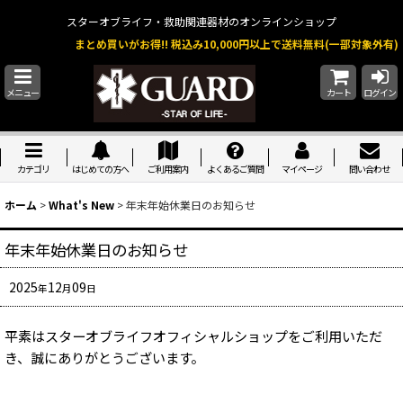
スターオブライフ・救助関連器材のオンラインショップ
まとめ買いがお得!! 税込み10,000円以上で送料無料(一部対象外有)
メニュー
カート
ログイン
カテゴリ
はじめての方へ
ご利用案内
よくあるご質問
マイページ
問い合わせ
ホーム
>
What's New
>
年末年始休業日のお知らせ
年末年始休業日のお知らせ
2025
12
09
年
月
日
平素はスターオブライフオフィシャルショップをご利用いただ
き、誠にありがとうございます。