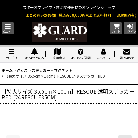
スターオブライフ・救助関連器材のオンラインショップ
まとめ買いがお得!! 税込み10,000円以上で送料無料(一部対象外有)
メニュー
カート
ログイン
カテゴリ
はじめての方へ
ご利用案内
よくあるご質問
マイページ
問い合わせ
ホーム
>
グッズ
>
ステッカー・マグネット
>
【特大サイズ 35.5cm×10cm】RESCUE 透明ステッカーRED
【特大サイズ 35.5cm×10cm】RESCUE 透明ステッカー
RED
[
24RESCUE35CM
]