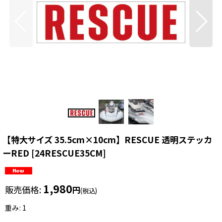
【特大サイズ 35.5cm×10cm】RESCUE 透明ステッカ
ーRED
[
24RESCUE35CM
]
1,980
販売価格
:
円
(税込)
重み
:
1