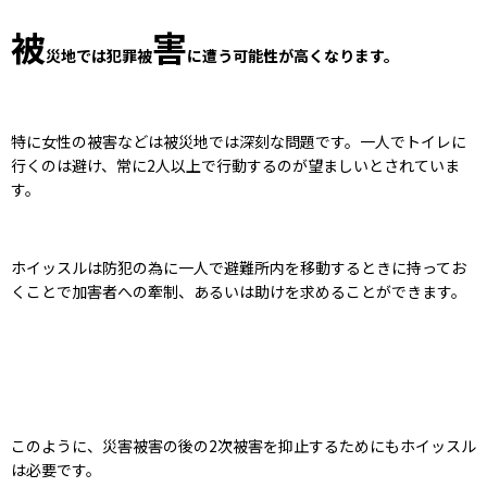
被
害
災地では犯罪被
に遭う可能性が高くなります。
特に女性の被害などは被災地では深刻な問題です。一人でトイレに
行くのは避け、常に2人以上で行動するのが望ましいとされていま
す。
ホイッスルは防犯の為に一人で避難所内を移動するときに持ってお
くことで加害者への牽制、あるいは助けを求めることができます。
このように、災害被害の後の2次被害を抑止するためにもホイッスル
は必要です。