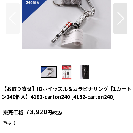
【お取り寄せ】IDホイッスル＆カラビナリング【1カート
ン240個入】4182-carton240
[
4182-carton240
]
73,920
販売価格
:
円
(税込)
重み
:
1