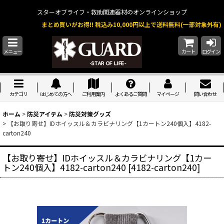
スターオブライフ・救助関連器材のオンラインショップ
まとめ買いがお得!! 税込み10,000円以上で送料無料(一部対象外有)
メニュー
カート
ログイン
カテゴリ
はじめての方へ
ご利用案内
よくあるご質問
マイページ
問い合わせ
ホーム
>
防災アイテム
>
防災対策グッズ
>
【お取り寄せ】IDホイッスル＆カラビナリング【1カートン240個入】4182-
carton240
【お取り寄せ】IDホイッスル＆カラビナリング【1カー
トン240個入】4182-carton240
[
4182-carton240
]