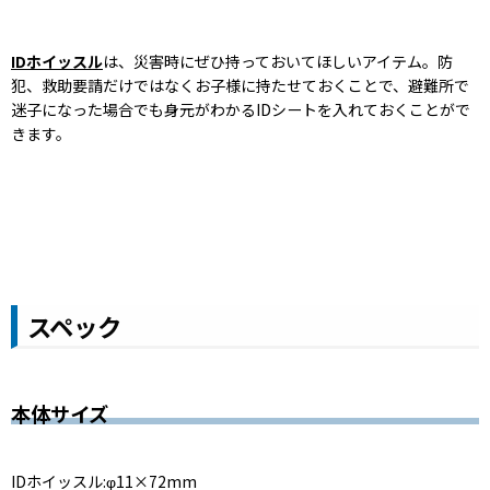
IDホイッスル
は、災害時にぜひ持っておいてほしいアイテム。防
犯、救助要請だけではなくお子様に持たせておくことで、避難所で
迷子になった場合でも身元がわかるIDシートを入れておくことがで
きます。
スペック
本体サイズ
IDホイッスル:φ11×72mm