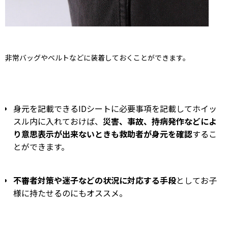
非常バッグやベルトなどに装着しておくことができます。
身元を記載できるIDシートに必要事項を記載してホイッ
スル内に入れておけば、
災害、事故、持病発作などによ
り意思表示が出来ないときも救助者が身元を確認
するこ
とができます。
不審者対策や迷子などの状況に対応する手段
としてお子
様に持たせるのにもオススメ。