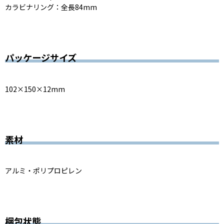
カラビナリング：全長84mm
パッケージサイズ
102×150×12mm
素材
アルミ・ポリプロピレン
梱包状態