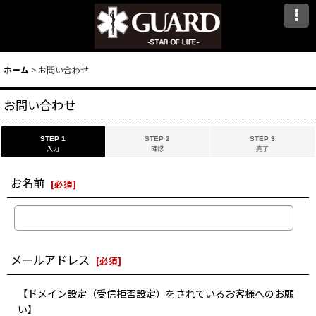
ホーム
>
お問い合わせ
お問い合わせ
STEP 1
STEP 2
STEP 3
入力
確認
完了
お名前
[
必須
]
メールアドレス
[
必須
]
【ドメイン設定（受信拒否設定）をされているお客様へのお願
い】