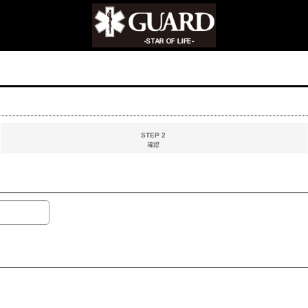
STEP 2
確認