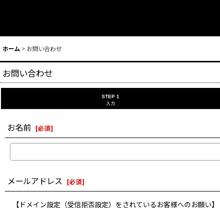
ホーム
>
お問い合わせ
お問い合わせ
STEP 1
入力
お名前
[
必須
]
メールアドレス
[
必須
]
【ドメイン設定（受信拒否設定）をされているお客様へのお願い】