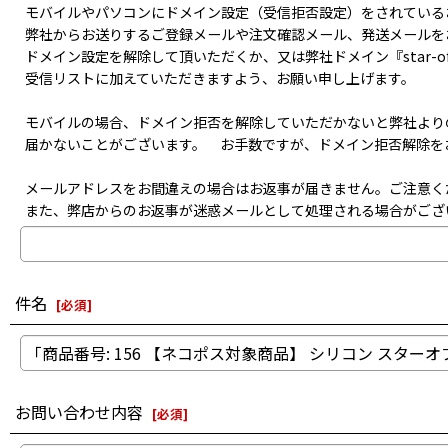
モバイルやパソコンにドメイン設定（受信拒否設定）をされている
弊社からお送りするご登録メールや注文確認メール、発送メールを
ドメイン設定を解除して頂いただくか、又は弊社ドメイン『star-of-life-
受信リストに加えていただきますよう、お願い申し上げます。
モバイルの場合、ドメイン拒否を解除していただかないと弊社より
届かないことがございます。 お手数ですが、ドメイン拒否解除を
メールアドレスをお間違えの場合はお返事が届きません。ご注意く
また、弊店からのお返事が迷惑メールとして処理される場合がござ
件名
[
必須
]
お問い合わせ内容
[
必須
]